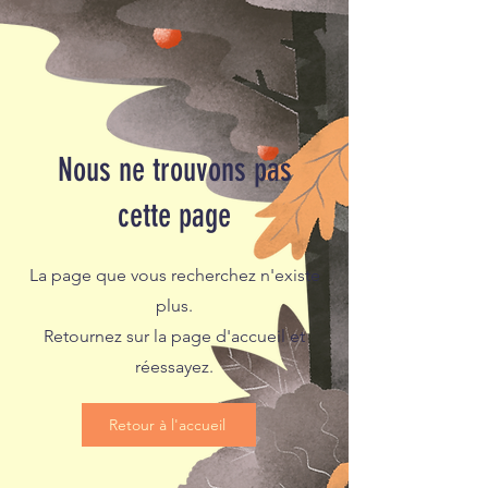
Nous ne trouvons pas
cette page
La page que vous recherchez n'existe
plus.
Retournez sur la page d'accueil et
réessayez.
Retour à l'accueil