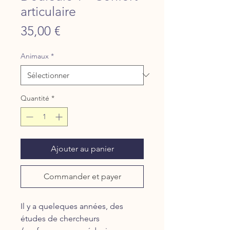
articulaire
Prix
35,00 €
Animaux
*
Quantité
*
Ajouter au panier
Commander et payer
Il y a queleques années, des
études de chercheurs