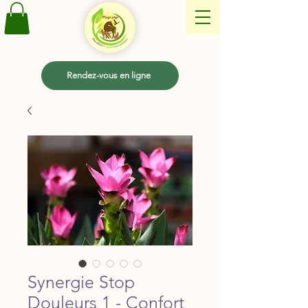
Rendez-vous en ligne
Synergie Stop
Douleurs 1 - Confort