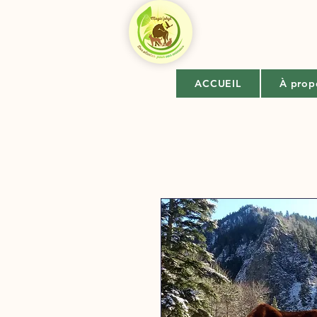
ACCUEIL
À prop