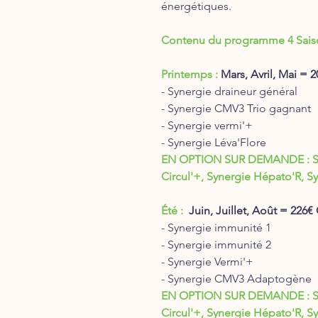
énergétiques.
Contenu du programme 4 Saiso
Printemps :
Mars, Avril, Mai =
- Synergie draineur général
- Synergie CMV3 Trio gagnant
- Synergie vermi'+
- Synergie Léva'Flore
EN OPTION SUR DEMANDE : Syne
Circul'+, Synergie Hépato'R, 
Été :
Juin, Juillet, Août = 22
- Synergie immunité 1
- Synergie immunité 2
- Synergie Vermi'+
- Synergie CMV3 Adaptogène
EN OPTION SUR DEMANDE : Syne
Circul'+, Synergie Hépato'R, S