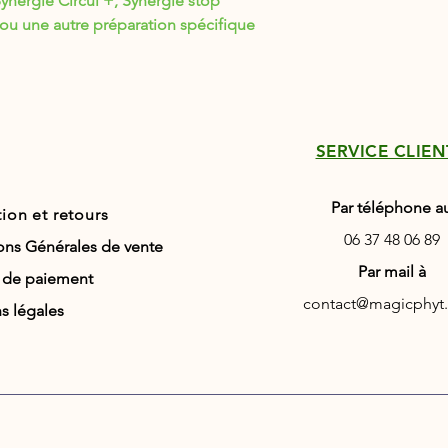
rgie Circul'+, Synergie stop
 ou une autre préparation spécifique
SERVICE CLIEN
Par téléphone a
tion
et retours
06 37 48 06 89
ons Générales de vente
Par mail à
 de paiement
contact@magicphyt
s légales