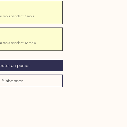
e mois pendant 3 mois
e mois pendant 12 mois
outer au panier
S'abonner