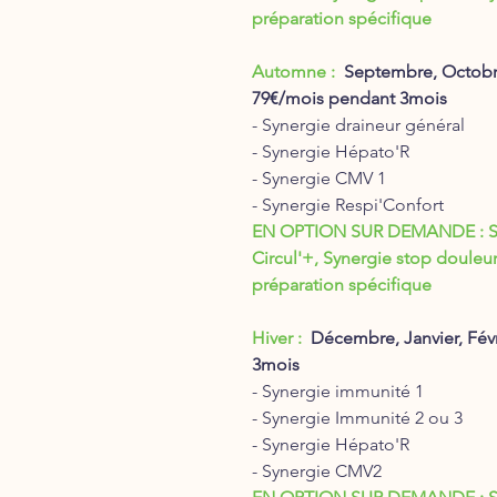
préparation spécifique
Automne :
Septembre, Octob
79€/mois pendant 3mois
- Synergie draineur général
- Synergie Hépato'R
- Synergie CMV 1
- Synergie Respi'Confort
EN OPTION SUR DEMANDE : Syn
Circul'+, Synergie stop douleur
préparation spécifique
Hiver :
Décembre, Janvier, Fév
3mois
- Synergie immunité 1
- Synergie Immunité 2 ou 3
- Synergie Hépato'R
- Synergie CMV2