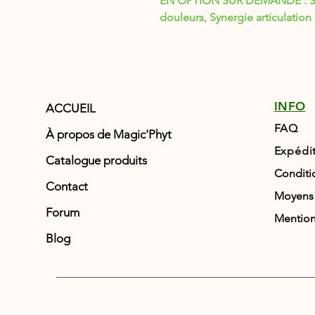
EN OPTION SUR DEMANDE : Syne
douleurs, Synergie articulation
INFO
ACCUEIL
FAQ
À propos de Magic'Phyt
Expédi
Catalogue produits
Conditi
Contact
Moyens
Forum
Mention
Blog