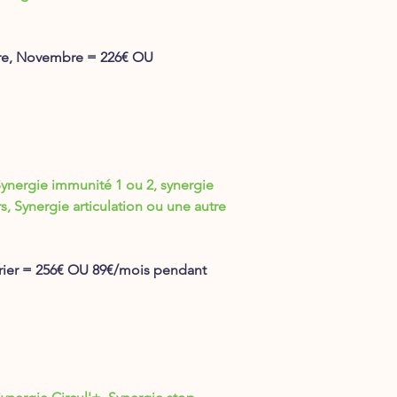
re, Novembre = 226€ OU
ergie immunité 1 ou 2, synergie
s, Synergie articulation ou une autre
rier = 256€ OU 89€/mois pendant